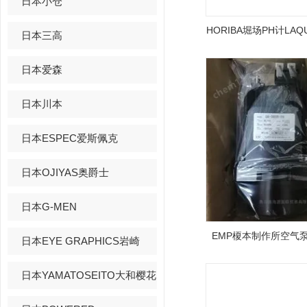
日本小仓
HORIBA堀场PH计LAQUA
日本三高
日本爱森
日本川本
日本ESPEC爱斯佩克
日本OJIYAS奥爵士
日本G-MEN
EMP榎本制作所空气泵GA
日本EYE GRAPHICS岩崎
日本YAMATOSEITO大和樱花