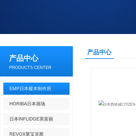
产品中心
产品中心
PRODUCTS CENTER
EMP日本榎本制作所
HORIBA日本堀场
日本INFLIDGE英富丽
REVOX莱宝克斯