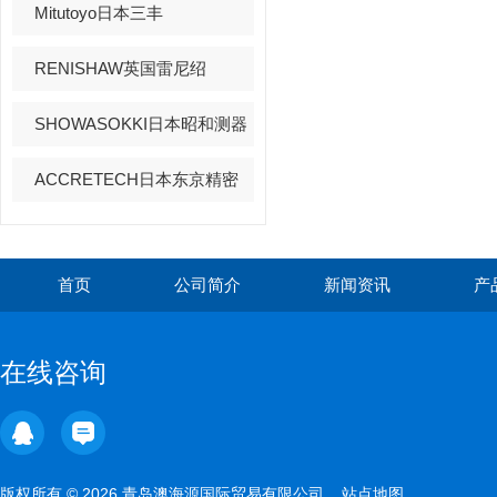
Mitutoyo日本三丰
RENISHAW英国雷尼绍
SHOWASOKKI日本昭和测器
ACCRETECH日本东京精密
首页
公司简介
新闻资讯
产
在线咨询
版权所有 © 2026 青岛澳海源国际贸易有限公司
站点地图