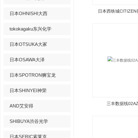
日本西铁城CITIZEN界
日本OHNISHI大西
tokokagaku东兴化学
日本OTSUKA大冢
日本OSAWA大泽
日本SPOTRON狮宝龙
日本SHINYEI神荣
三丰数据线02AZ
AND艾安得
SHIBUYA渋谷光学
日本SERIC索莱克