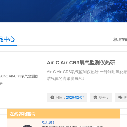
品中心
您现在
Air-C Air-CR3氧气监测仪热研
Air-C Air-CR3氧气监测仪热研 一种利用
洁气体的高浓度氧气计
时间：
2026-02-07
型号：
欢迎您！
Air-CR5 Air-CR10氧气监测仪