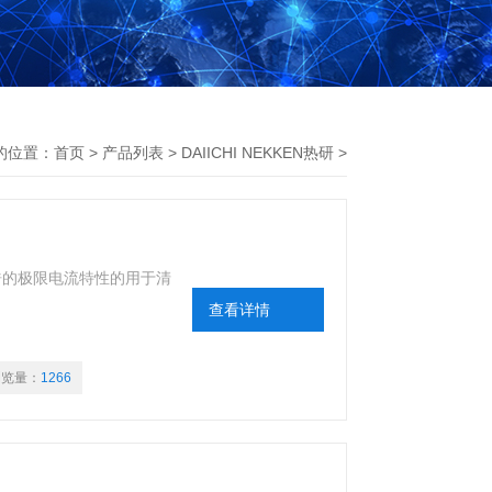
的位置：
首页
>
产品列表
>
DAIICHI NEKKEN热研
>
氧化锆的极限电流特性的用于清
查看详情
浏览量：
1266