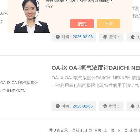
来自局域网的朋友！有什么可以帮助您的
吗？
Air-CR5 Air-CR10氧气监测仪 1.长期稳定
3.模拟输出4-20mA 4.远程检测方法可在远
10m）进行测量
时间：
2026-02-06
型号：
OA-ⅠX OA-Ⅰ氧气浓度计DAIICHI N
OA-ⅠX OA-Ⅰ氧气浓度计DAIICHI NEKKEN
一种利用氧化锆的极限电流特性的用于清洁气
时间：
2026-02-06
型号：
共 3 条记录，当前 1 / 1 页 首页 上一页 下一页 末页