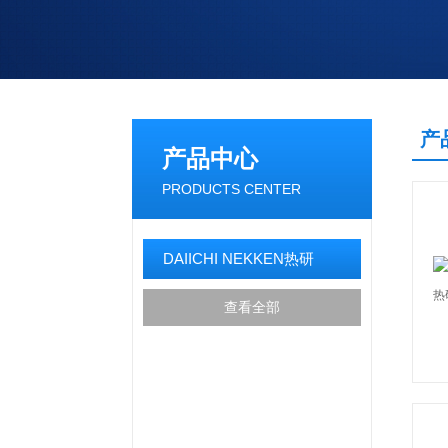
产
产品中心
PRODUCTS CENTER
DAIICHI NEKKEN热研
查看全部