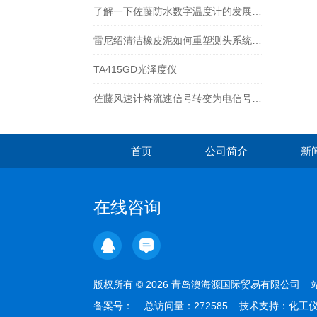
了解一下佐藤防水数字温度计的发展历史吧
雷尼绍清洁橡皮泥如何重塑测头系统“磁力心脏”的灵敏度
TA415GD光泽度仪
佐藤风速计将流速信号转变为电信号的一种测速仪器
首页
公司简介
新
在线咨询
版权所有 © 2026 青岛澳海源国际贸易有限公司
备案号：
总访问量：272585 技术支持：
化工