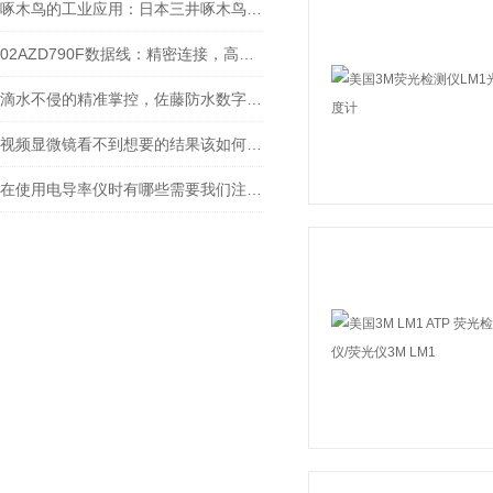
啄木鸟的工业应用：日本三井啄木鸟敲击仪工作原理探秘
02AZD790F数据线：精密连接，高效传输的工业产品
滴水不侵的精准掌控，佐藤防水数字温度计全场景使用指南
视频显微镜看不到想要的结果该如何进行调整呢
在使用电导率仪时有哪些需要我们注意的呢