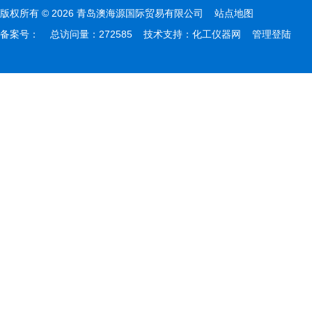
版权所有 © 2026 青岛澳海源国际贸易有限公司
站点地图
备案号：
总访问量：272585 技术支持：
化工仪器网
管理登陆