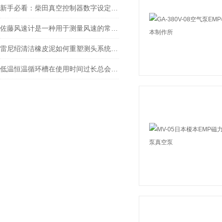
新手必看：柴田真空控制器数字设定与高精度控制的5个实操细节
佐藤风速计是一种用于测量风速的常见仪器
雷尼绍清洁橡皮泥如何重塑测头系统“磁力心脏”的灵敏度
低温恒温循环槽在使用时间过长总会出现一些故障