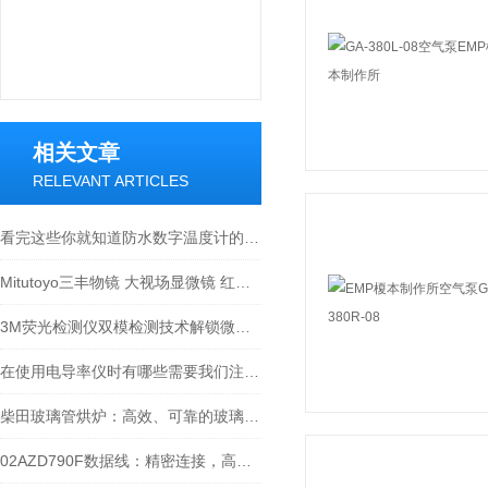
相关文章
RELEVANT ARTICLES
看完这些你就知道防水数字温度计的适用范围有哪些了
Mitutoyo三丰物镜 大视场显微镜 红外物镜 紫外物镜 明暗视场
3M荧光检测仪双模检测技术解锁微生物监测新维度
在使用电导率仪时有哪些需要我们注意的呢
柴田玻璃管烘炉：高效、可靠的玻璃制品生产设备
02AZD790F数据线：精密连接，高效传输的工业产品