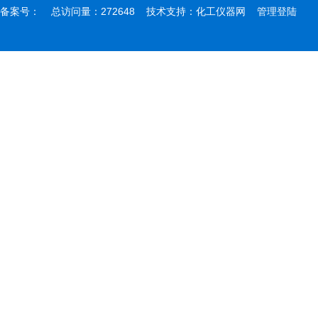
备案号：
总访问量：272648 技术支持：
化工仪器网
管理登陆