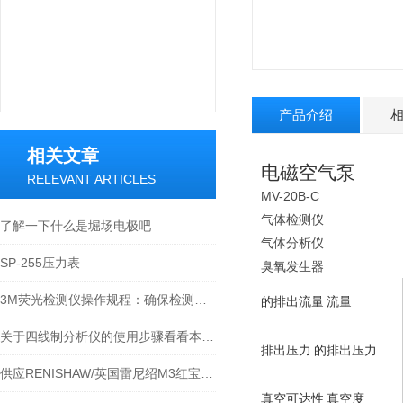
产品介绍
相关文章
电磁空气泵
RELEVANT ARTICLES
MV-20B-C
气体检测仪
了解一下什么是堀场电极吧
气体分析仪
SP-255压力表
臭氧发生器
3M荧光检测仪操作规程：确保检测准确性的关键步骤
的排出流量
流量
关于四线制分析仪的使用步骤看看本篇吧
排出压力
的排出压力
供应RENISHAW/英国雷尼绍M3红宝石球形测针货
真空可达性
真空度