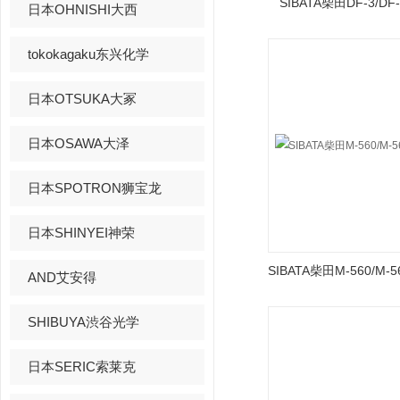
SIBATA柴田DF-3/
日本OHNISHI大西
tokokagaku东兴化学
日本OTSUKA大冢
日本OSAWA大泽
日本SPOTRON狮宝龙
日本SHINYEI神荣
AND艾安得
SHIBUYA渋谷光学
日本SERIC索莱克