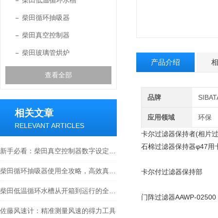
柴田低温循环水槽
柴田循环抽吸器
柴田真空控制器
柴田玻璃管烘炉
产品介绍
查看全部
品牌
SIB
相关文章
应用领域
环保
RELEVANT ARTICLES
卡尔过滤器保持者(相片过滤
石棉过滤器保持器φ47用
新手必看：柴田真空控制器数字设定与高精度控制的5个实操细节
柴田循环抽吸器使用全攻略，高效真空抽取的实操指南
卡尔付过滤器保持部
柴田低温循环水槽从开箱到运行的全流程解析
门阵过滤器AAWP-02500
佐藤风速计：精准测量风速的得力工具