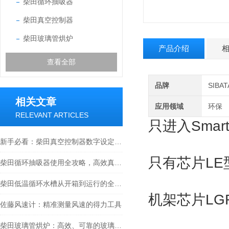
柴田循环抽吸器
柴田真空控制器
柴田玻璃管烘炉
产品介绍
查看全部
品牌
SIB
相关文章
应用领域
环保
RELEVANT ARTICLES
只进入Smart
新手必看：柴田真空控制器数字设定与高精度控制的5个实操细节
只有芯片LE型1
柴田循环抽吸器使用全攻略，高效真空抽取的实操指南
柴田低温循环水槽从开箱到运行的全流程解析
机架芯片LG
佐藤风速计：精准测量风速的得力工具
柴田玻璃管烘炉：高效、可靠的玻璃制品生产设备