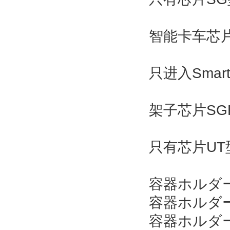
智能卡车芯片2
只进入Smart
架子芯片SG
只有芯片UT型0
容器ホルダーφ
容器ホルダーφ
容器ホルダーφ