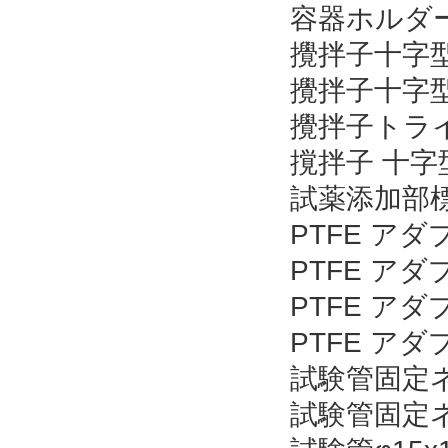
容器ホルダーφ
攪拌子十字型φ
攪拌子十字型φ
攪拌子トライ
撹拌子 十字型 
試薬添加部標
PTFE アダ
PTFE アダ
PTFE アダ
PTFE アダ
試験管固定ネ
試験管固定ネ