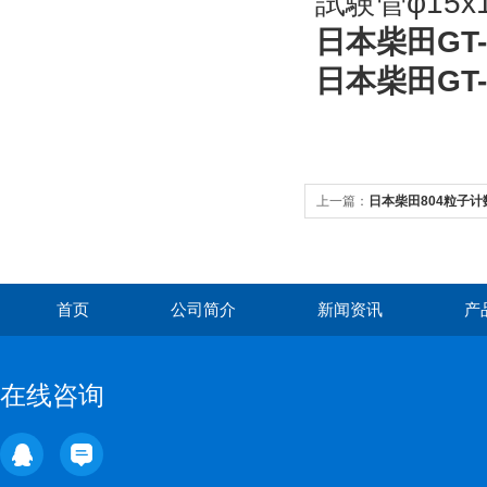
試験管φ15x1
日本柴田GT
日本柴田GT
上一篇：
日本柴田804粒子计
首页
公司简介
新闻资讯
产
在线咨询