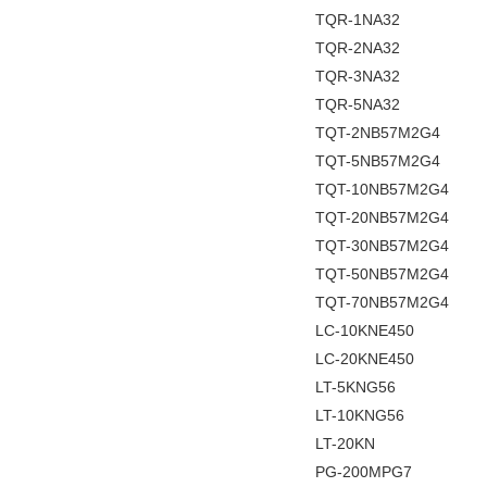
TQR-1NA32
TQR-2NA32
TQR-3NA32
TQR-5NA32
TQT-2NB57M2G4
TQT-5NB57M2G4
TQT-10NB57M2G4
TQT-20NB57M2G4
TQT-30NB57M2G4
TQT-50NB57M2G4
TQT-70NB57M2G4
LC-10KNE450
LC-20KNE450
LT-5KNG56
LT-10KNG56
LT-20KN
PG-200MPG7