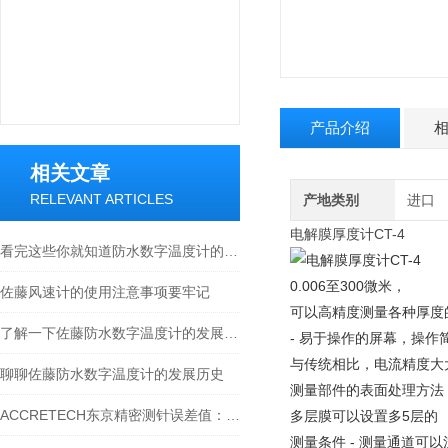
产品介绍
相关文章
RELEVANT ARTICLES
产地类别
进口
电解膜厚度计CT-4
看完这些你就知道防水数字温度计的适用范围有哪些了
0.006至300微米，
佐藤风速计的使用注意事项要牢记
可以高精度测量各种厚度
了解一下佐藤防水数字温度计的发展历史吧
- 易于操作的屏幕，操作简
与传统相比，电流精度大大
聊聊佐藤防水数字温度计的发展历史
测量部件的表面处理方法 
ACCRETECH东京精密测针误差值：精准测量的关键保障
多层膜可以设置多5层的
测量条件 - 测量通道可以