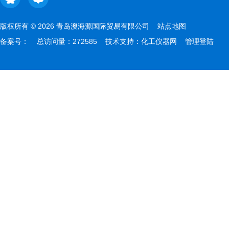
版权所有 © 2026 青岛澳海源国际贸易有限公司
站点地图
备案号：
总访问量：272585 技术支持：
化工仪器网
管理登陆