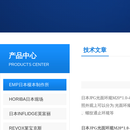
技术文章
产品中心
PRODUCTS CENTER
EMP日本榎本制作所
日本JPG光面环规M20*
HORIBA日本堀场
照外观上可以分为:光面环
、螺纹通止环规等
日本INFLIDGE英富丽
REVOX莱宝克斯
日本JPG
光面
环规
M20*1.