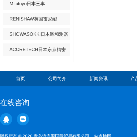
Mitutoyo日本三丰
RENISHAW英国雷尼绍
SHOWASOKKI日本昭和测器
ACCRETECH日本东京精密
首页
公司简介
新闻资讯
产
在线咨询
版权所有 © 2026 青岛澳海源国际贸易有限公司
站点地图