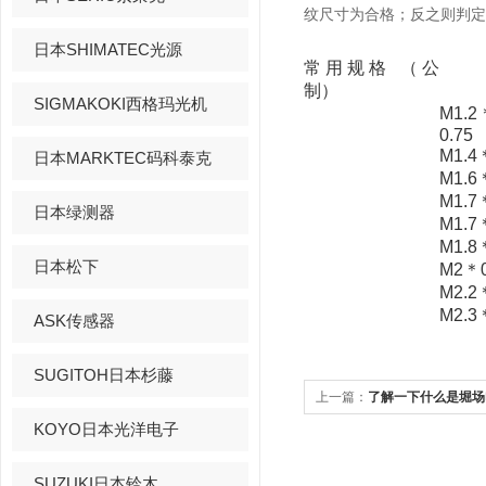
纹尺寸为合格；反之则判定
日本SHIMATEC光源
常用规格
（公
制）
SIGMAKOKI西格玛光机
M1.2
0.75
M1.4
日本MARKTEC码科泰克
M1.6
M1.7
日本绿测器
M1.7
M1.8
日本松下
M2
＊
M2.2
M2.3
ASK传感器
SUGITOH日本杉藤
上一篇：
了解一下什么是堀场
KOYO日本光洋电子
SUZUKI日本铃木