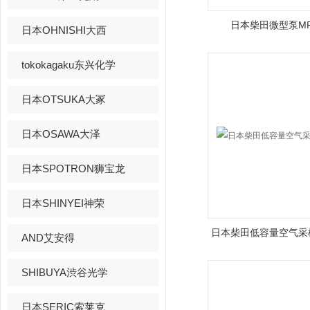
日本柴田微型泵MP -
日本OHNISHI大西
tokokagaku东兴化学
日本OTSUKA大冢
日本OSAWA大泽
日本SPOTRON狮宝龙
日本SHINYEI神荣
日本柴田低容量空气采样
AND艾安得
SHIBUYA渋谷光学
日本SERIC索莱克