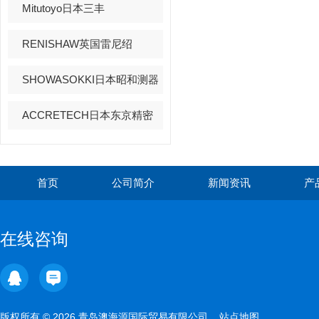
Mitutoyo日本三丰
RENISHAW英国雷尼绍
SHOWASOKKI日本昭和测器
ACCRETECH日本东京精密
首页
公司简介
新闻资讯
产
在线咨询
版权所有 © 2026 青岛澳海源国际贸易有限公司
站点地图