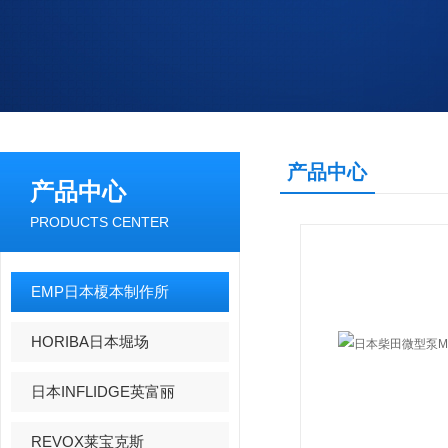
产品中心
产品中心
PRODUCTS CENTER
EMP日本榎本制作所
HORIBA日本堀场
日本INFLIDGE英富丽
REVOX莱宝克斯