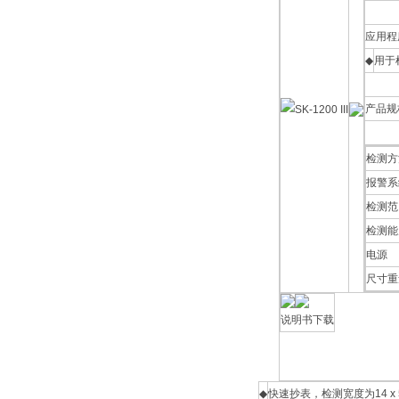
应用程
◆
用于
产品规
检测方
报警系
检测范
检测能
电源
尺寸重
说明书下载
◆
快速抄表，检测宽度为14 x 