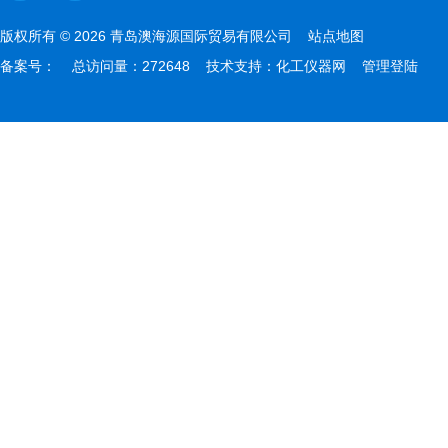
版权所有 © 2026 青岛澳海源国际贸易有限公司
站点地图
备案号：
总访问量：272648 技术支持：
化工仪器网
管理登陆