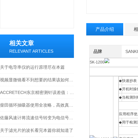
产品介绍
相关文章
RELEVANT ARTICLES
品牌
SAN
SK-1200
关于电导率仪的运行原理尽在本篇
视频显微镜看不到想要的结果该如何进行调整呢
◆
快速抄表，
◆
开机时操
ACCRETECH东京精密测针误差值：精准测量的关键保障
◆
当检测到
柴田循环抽吸器使用全攻略，高效真空抽取的实操指南
应用程序使
佐藤风速计将流速信号转变为电信号的一种测速仪器
◆
用于检测
关于滤光片的波长看完本篇你就知道了