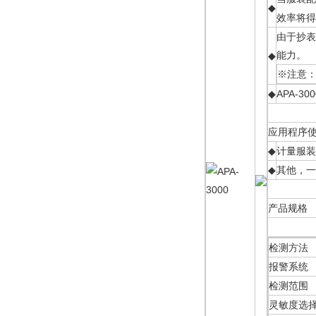
◆
效率将得
由于抄表
能力。
◆
※注意
◆
APA-3
应用程序
◆
计量服装
◆
其他，一
产品规格
检测方法
报警系统
检测范围
灵敏度选