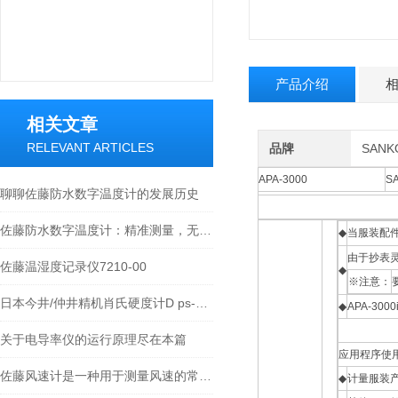
产品介绍
相关文章
RELEVANT ARTICLES
品牌
SAN
APA-3000
S
聊聊佐藤防水数字温度计的发展历史
佐藤防水数字温度计：精准测量，无惧水浸
◆
当服装配件
由于抄表
佐藤温湿度记录仪7210-00
◆
※注意：
日本今井/仲井精机肖氏硬度计D ps-2 NSS-D 硬度计
◆
APA-30
关于电导率仪的运行原理尽在本篇
应用程序使
佐藤风速计是一种用于测量风速的常见仪器
◆
计量服装