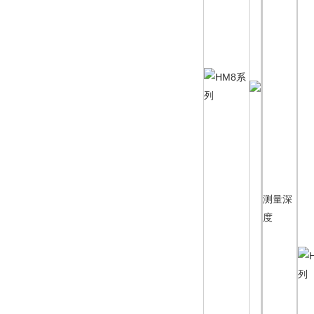
测量深
度