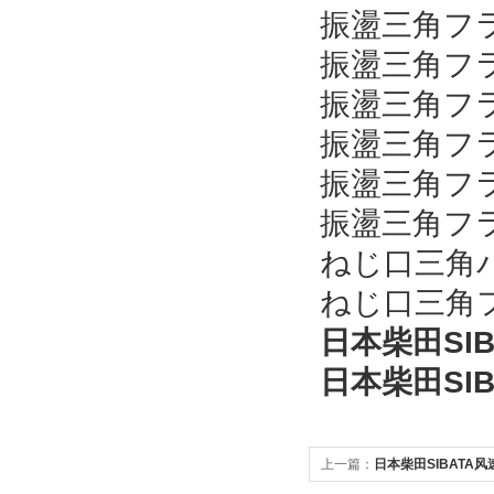
振盪三角フラ
振盪三角フラ
振盪三角フラ
振盪三角フラ
振盪三角フラ 
振盪三角フラ
ねじ口三角バ
ねじ口三角フ
日本柴田SIB
日本柴田SIB
上一篇：
日本柴田SIBATA风速