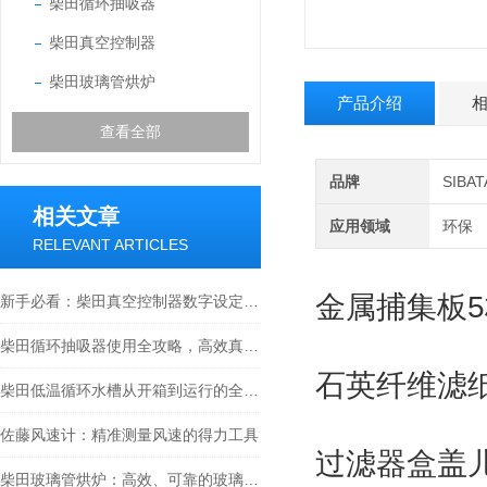
柴田循环抽吸器
柴田真空控制器
柴田玻璃管烘炉
产品介绍
查看全部
品牌
SIB
相关文章
应用领域
环保
RELEVANT ARTICLES
金属捕集板5
新手必看：柴田真空控制器数字设定与高精度控制的5个实操细节
柴田循环抽吸器使用全攻略，高效真空抽取的实操指南
石英纤维滤纸Q
柴田低温循环水槽从开箱到运行的全流程解析
佐藤风速计：精准测量风速的得力工具
过滤器盒盖儿
柴田玻璃管烘炉：高效、可靠的玻璃制品生产设备