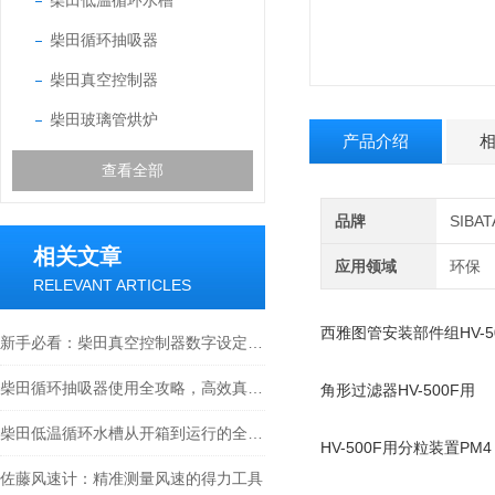
柴田低温循环水槽
柴田循环抽吸器
柴田真空控制器
柴田玻璃管烘炉
产品介绍
查看全部
品牌
SIB
相关文章
应用领域
环保
RELEVANT ARTICLES
西雅图管安装部件组HV-5
新手必看：柴田真空控制器数字设定与高精度控制的5个实操细节
柴田循环抽吸器使用全攻略，高效真空抽取的实操指南
角形过滤器HV-500F用
柴田低温循环水槽从开箱到运行的全流程解析
HV-500F用分粒装置PM4
佐藤风速计：精准测量风速的得力工具