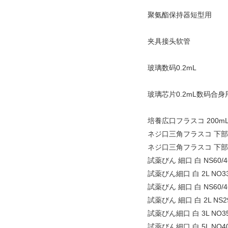
聚氨酯保持器短型用
夹具接头软管
玻璃数码0.2mL
玻璃芯片0.2mL数码合身
培養広口フラスコ 200m
ネジ口三角フラスコ 下部バ
ネジ口三角フラスコ 下部バ
試薬びん 細口 白 NS60/46
試薬びん細口 白 2L NO3
試薬びん 細口 白 NS60/46
試薬びん 細口 白 2L NS29
試薬びん細口 白 3L NO3
試薬びん細口 白 5L NO4