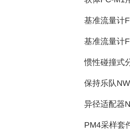
基准流量计FC
基准流量计F
惯性碰撞式分
保持乐队NW-
异径适配器NW
PM4采样套件