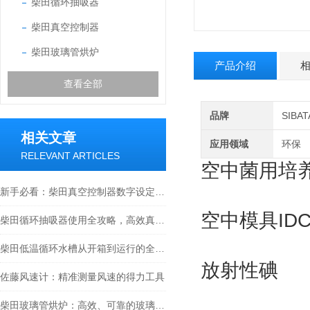
柴田循环抽吸器
柴田真空控制器
柴田玻璃管烘炉
产品介绍
查看全部
品牌
SIB
相关文章
应用领域
环保
RELEVANT ARTICLES
空中菌用培
新手必看：柴田真空控制器数字设定与高精度控制的5个实操细节
空中模具IDC
柴田循环抽吸器使用全攻略，高效真空抽取的实操指南
柴田低温循环水槽从开箱到运行的全流程解析
放射性碘
佐藤风速计：精准测量风速的得力工具
柴田玻璃管烘炉：高效、可靠的玻璃制品生产设备