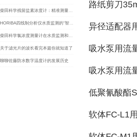
路纸剪刀35m
柴田科学残留盐素浓度计：精准测量，助力水质监测
HORIBA四线制分析仪水质监测的“智能神经元”
异径适配器用
柴田科学氯浓度测量计在水质监测和安全控制方面扮演着重要角色
吸水泵用流量计
关于滤光片的波长看完本篇你就知道了
聊聊佐藤防水数字温度计的发展历史
吸水泵用流量计
低聚氰酸酯SL
软体FC-L1
软体FC-M1