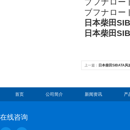
ブフナロート 
ブフナロート 
日本柴田SIB
日本柴田SIB
上一篇：
日本柴田SIBATA风速
首页
公司简介
新闻资讯
产
在线咨询