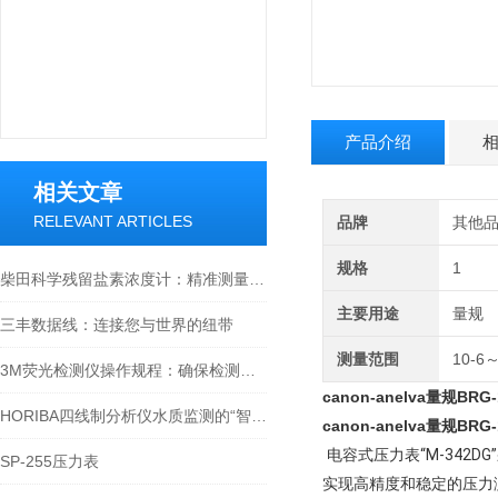
产品介绍
相关文章
RELEVANT ARTICLES
品牌
其他
规格
1
柴田科学残留盐素浓度计：精准测量，助力水质监测
主要用途
量规
三丰数据线：连接您与世界的纽带
测量范围
10-6
3M荧光检测仪操作规程：确保检测准确性的关键步骤
canon-anelva量规BR
HORIBA四线制分析仪水质监测的“智能神经元”
canon-anelva量规BR
电容式压力表“M-342
SP-255压力表
实现高精度和稳定的压力