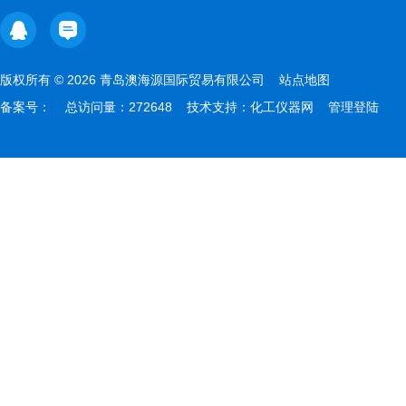
版权所有 © 2026 青岛澳海源国际贸易有限公司
站点地图
备案号：
总访问量：272648 技术支持：
化工仪器网
管理登陆