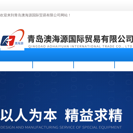
欢迎来到青岛澳海源国际贸易有限公司网站！
首页
公司简介
新闻资讯
产