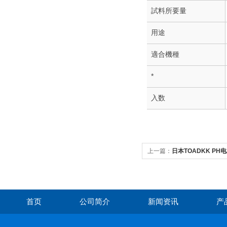
試料所要量
用途
適合機種
*
入数
上一篇：
日本TOADKK PH电极
首页
公司简介
新闻资讯
产