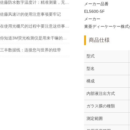
佐藤防水数字温度计：精准测量，无惧水浸
メーカー品番
EL5600-5F
佐藤风速计的使用注意事项要牢记
メーカー
在使用光栅尺的过程中要注意这些事项才行
東亜ディーケーケー株式
你知道3M荧光检测仪是用来干嘛的么？看看本篇吧
商品仕様
三丰数据线：连接您与世界的纽带
型式
型名
構成
内部液注出方式
ガラス膜の種類
測定範囲