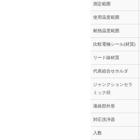
測定範囲
使用温度範囲
耐熱温度範囲
比較電極シール(材質)
リード線材質
代表組合せホルダ
ジャンクションセラ
ミック径
液絡部外形
対応洗浄器
入数