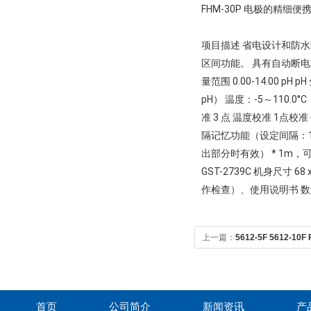
FHM-30P 电极的精细便携式 
项目描述 省电设计和防水
区间功能。 具有自动断电功能。
量范围 0.00-14.00 pH 
pH） 温度：-5～110.0
准 3 点 温度校准 1点
隔记忆功能（设定间隔：1
出部分时有效） * 1m，可浸泡
GST-2739C 机身尺寸 68
作检查）、使用说明书 数
上一篇：
5612-5F 5612-
首页
公司简介
新闻资讯
产