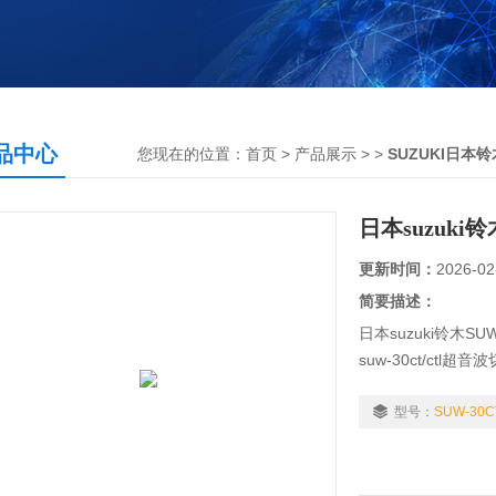
品中心
您现在的位置：
首页
>
产品展示
> >
SUZUKI日本铃
日本suzuki
更新时间：
2026-02
简要描述：
日本suzuki铃木S
suw-30ct/ctl超
印刷电路板
型号：
SUW-30C
天然纤维
合成纤维