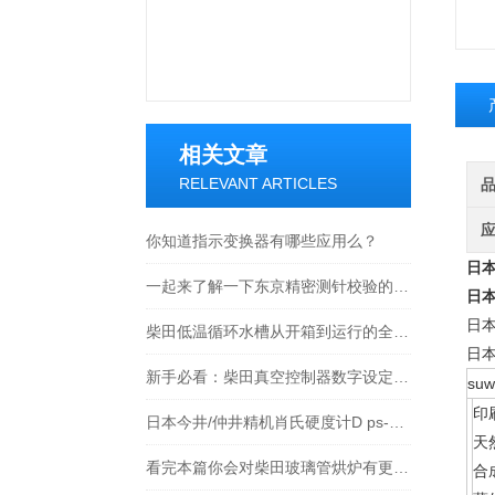
相关文章
RELEVANT ARTICLES
你知道指示变换器有哪些应用么？
日本
一起来了解一下东京精密测针校验的原理
日本
日本
柴田低温循环水槽从开箱到运行的全流程解析
日本
新手必看：柴田真空控制器数字设定与高精度控制的5个实操细节
su
印
日本今井/仲井精机肖氏硬度计D ps-2 NSS-D 硬度计
天
看完本篇你会对柴田玻璃管烘炉有更多了解
合