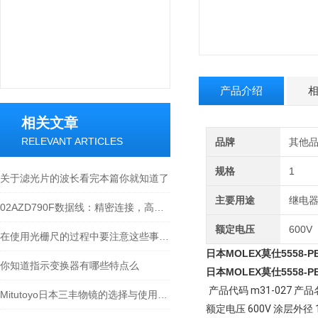
产品介绍
相关文章
RELEVANT ARTICLES
品牌
其他
规格
1
关于滤光片的波长看完本篇你就知道了
主要用途
继电
02AZD790F数据线：精密连接，高效传输的工业产品
额定电压
600V
在使用光栅尺的过程中要注意这些事项才行
日本MOLEX莫仕5558-
你知道指示变换器有哪些特点么
日本MOLEX莫仕5558-
产品代码 m31-027 产品名
Mitutoyo日本三丰物镜的选择与使用技巧
额定电压 600V 涂层外径 