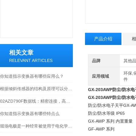
产品介绍
相关文章
RELEVANT ARTICLES
品牌
其他
环保,
你知道指示变换器有哪些应用么？
应用领域
件
根据倾斜传感器的结构及原理可以分为哪几类呢
GX-203AWP防尘/防水
GX-203AWP防尘/防水
02AZD790F数据线：精密连接，高效传输的工业产品
防尘/防水电子天平GX-AW
防尘/防水等级 IP65
你知道指示变换器有哪些特点么
GX-AWP 系列 内置重量
堀场电极是一种经常被使用于电化学实验和应用中的电极材料
GF-AWP 系列