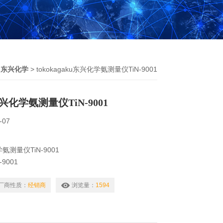
ku东兴化学
> tokokagaku东兴化学氨测量仪TiN-9001
u东兴化学氨测量仪TiN-9001
-07
学氨测量仪TiN-9001
9001
TiN-9001i） 可以使用校样数据进行打印，并且与
容
厂商性质：
经销商
浏览量：
1594