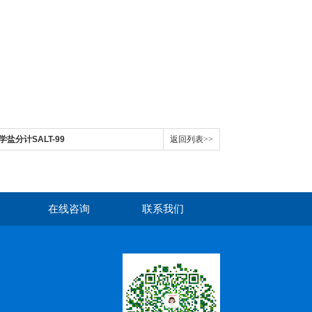
化学盐分计SALT-99
返回列表>>
在线咨询
联系我们