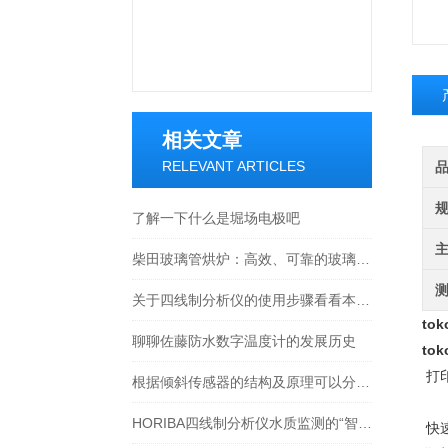
相关文章
RELEVANT ARTICLES
了解一下什么是堀场电极吧
柴田玻璃管烘炉：高效、可靠的玻璃制品生产设备
关于四线制分析仪的使用步骤看看本篇吧
to
聊聊佐藤防水数字温度计的发展历史
to
打印
根据倾斜传感器的结构及原理可以分为哪几类呢
HORIBA四线制分析仪水质监测的“智能神经元”
快