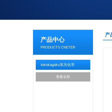
产
产品中心
PRODUCTS CNETER
tokokagaku东兴化学
查看全部