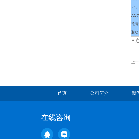
アナ
AC
乾電
取扱
＊
上一
首页
公司简介
新
在线咨询