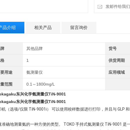
发邮件给我们：18
产品介绍
相关产品
留言询价
品牌
其他品牌
货号
规格
1
供货周期
主要用途
氨测量仪
应用领域
测量范围
0.1～1800mg/L
kokagaku东兴化学氨测量仪TiN-9001
kokagaku东兴化学氨测量仪TiN-9001
机（选项/仅限 TiN-9001i） 可以使用校样数据进行打印，并且与 GLP 和 
速准确地测量氨的一种方便的类型。 TOKO 手持式氨测量仪 TiN-9001