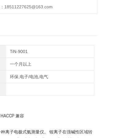
511227625@163.com
TiN-9001
一个月以上
环保,电子/电池,电气
HACCP 兼容
 是一种离子电极式氨测量仪。 铵离子在强碱性区域转