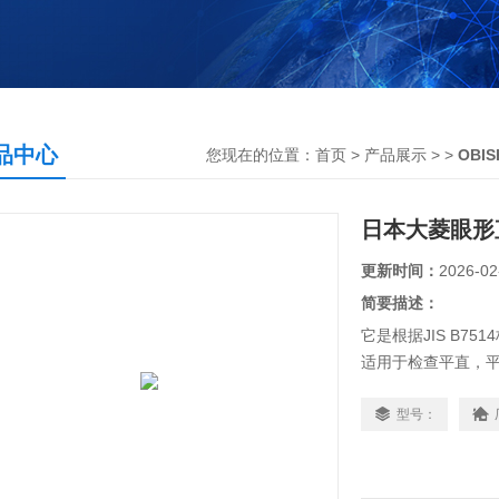
品中心
您现在的位置：
首页
>
产品展示
> >
OBI
日本大菱眼形直
更新时间：
2026-02
简要描述：
它是根据JIS B7
适用于检查平直，
精度表面具有尺寸（
为产品提供超长15
型号：
所有尺寸均为共烧
日本大菱眼形直尺JIS