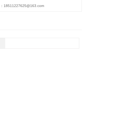
511227625@163.com