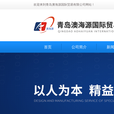
欢迎来到青岛澳海源国际贸易有限公司网站！
首页
公司简介
新