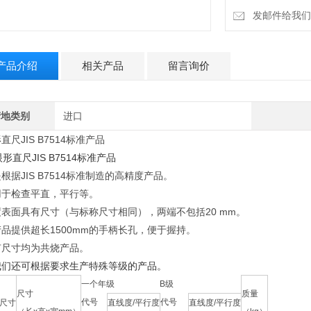
发邮件给我们：18
产品介绍
相关产品
留言询价
产地类别
进口
直尺JIS B7514标准产品
根据JIS B7514标准制造的高精度产品。
用于检查平直，平行等。
度表面具有尺寸（与标称尺寸相同），两端不包括20 mm。
品提供超长1500mm的手柄长孔，便于握持。
有尺寸均为共烧产品。
我们还可根据要求生产特殊等级的产品。
一个年级
B级
尺寸
质量
代号
代号
尺寸
直线度/平行度
直线度/平行度