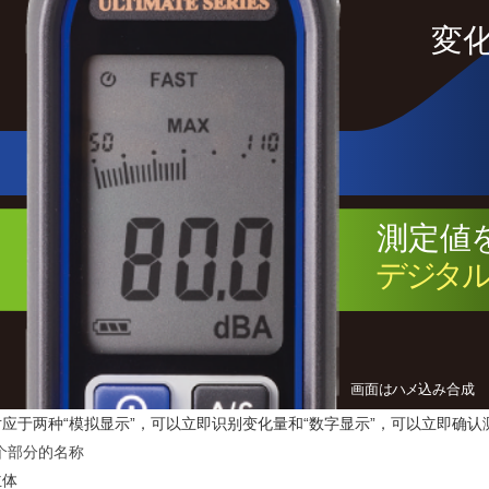
对应于两种“模拟显示”，可以立即识别变化量和“数字显示”，可以立即确认
个部分的名称
主体