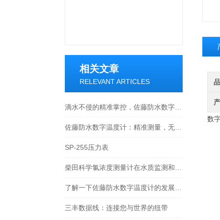
相关文章
RELEVANT ARTICLES
滴水不侵的精准掌控，佐藤防水数字温度计全场景使用指南
数字
佐藤防水数字温度计：精准测量，无惧水浸
SP-255压力表
柴田科学氯浓度测量计在水质监测和安全控制方面扮演着重要角色
了解一下佐藤防水数字温度计的发展历史吧
三丰数据线：连接您与世界的纽带