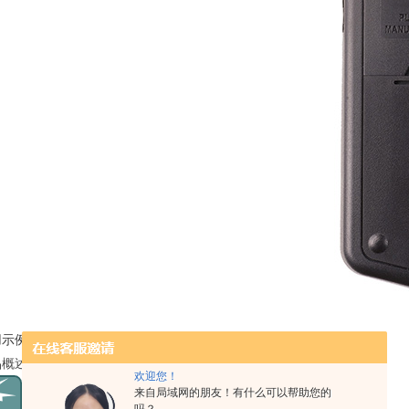
用示例产品中不包含图像三脚架。前下
品概述
欢迎您！
来自局域网的朋友！有什么可以帮助您的