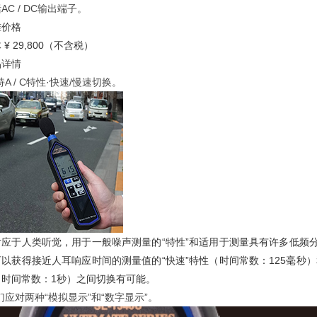
AC / DC输出端子。
准价格
 ¥ 29,800（不含税）
品详情
持A / C特性·快速/慢速切换。
对应于人类听觉，用于一般噪声测量的“特性”和适用于测量具有许多低频分
可以获得接近人耳响应时间的测量值的“快速”特性（时间常数：125毫秒
（时间常数：1秒）之间切换有可能。
们应对两种“模拟显示”和“数字显示”。