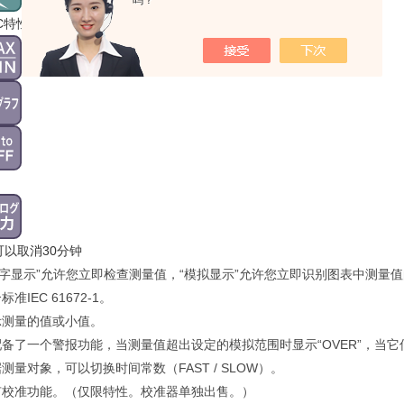
吗？
 C特性
1可以取消30分钟
数字显示”允许您立即检查测量值，“模拟显示”允许您立即识别图表中测量
标准IEC 61672-1。
示测量的值或小值。
备了一个警报功能，当测量值超出设定的模拟范围时显示“OVER”，当它低
测量对象，可以切换时间常数（FAST / SLOW）。
有校准功能。（仅限特性。校准器单独出售。）