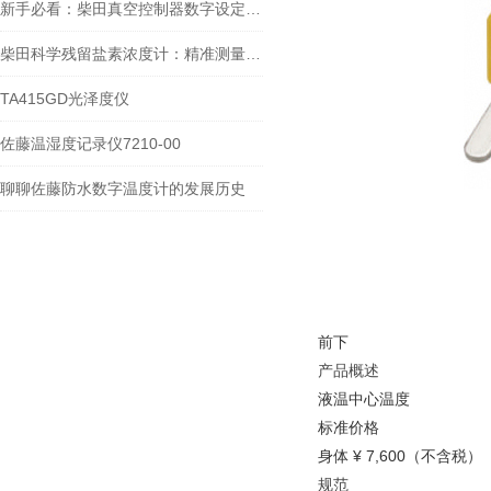
新手必看：柴田真空控制器数字设定与高精度控制的5个实操细节
柴田科学残留盐素浓度计：精准测量，助力水质监测
TA415GD光泽度仪
佐藤温湿度记录仪7210-00
聊聊佐藤防水数字温度计的发展历史
前下
产品概述
液温中心温度
标准价格
身体 ¥ 7,600（不含税）
规范