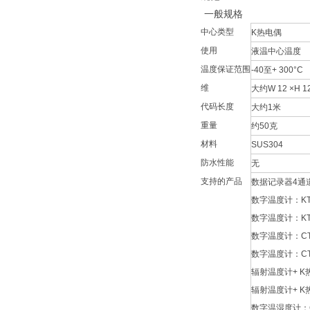
一般规格
中心类型
K热电偶
使用
液温中心温度
温度保证范围
-40至+ 300°C
维
大约W 12 ×H 1
代码长度
大约1米
重量
约50克
材料
SUS304
防水性能
无
支持的产品
数据记录器4通道
数字温度计：KT-
数字温度计：KT-
数字温度计：CT-
数字温度计：CT-
辐射温度计+ K热
辐射温度计+ K热
数字温湿度计：CT