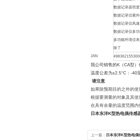
数据记录器照度计
数据记录仪紫外线
数据记录仪风速计
数据记录仪多功能
多功能环境仪表：A
除了
JAN
498362155300
我公司销售的K（CA型）
温度公差为±2.5°C：-40至+ 
请注意
如果除预期目的之外的使
根据要测量的对象及其使
在具有余量的温度范围内
日本东洋K型热电偶传感器L
上一篇：
日本东洋K型热电偶传感