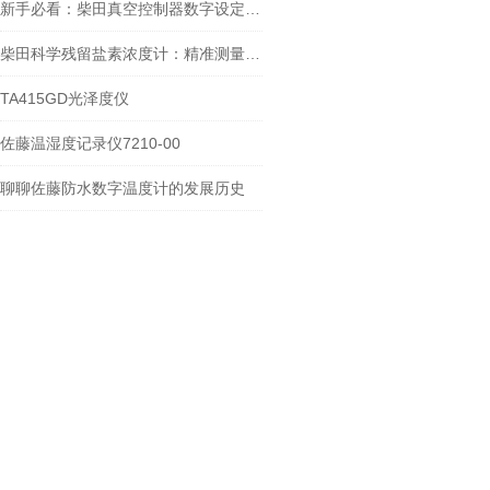
新手必看：柴田真空控制器数字设定与高精度控制的5个实操细节
柴田科学残留盐素浓度计：精准测量，助力水质监测
TA415GD光泽度仪
佐藤温湿度记录仪7210-00
聊聊佐藤防水数字温度计的发展历史