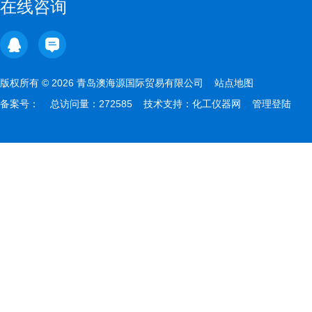
在线咨询
版权所有 © 2026 青岛澳海源国际贸易有限公司
站点地图
备案号：
总访问量：272585 技术支持：
化工仪器网
管理登陆