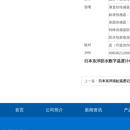
选项
薄直径传感器：
标准传感器：T
表面传感器：T
特殊传感器防水
防水包装电池盒
校对
是（可提供ISO 
JAN
4983621200
日本东洋防水数字温度计CT
上一篇：
日本东洋浴缸温度记录
首页
公司简介
新闻资讯
产