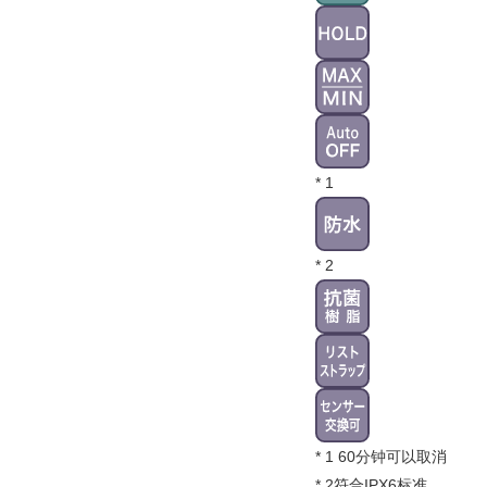
* 1
* 2
* 1 60分钟可以取消
* 2符合IPX6标准