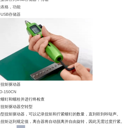
能表格，功能
USB存储器
字扭矩驱动器
D-150CN
紧螺钉和螺栓并进行终检查
字扭矩驱动器空转型
动型扭矩驱动器，可以记录扭矩和拧紧螺钉的数量，直到听到咔哒声。
果扭矩达到规定值，离合器将自动脱离并自由旋转，因此无需过度拧紧。