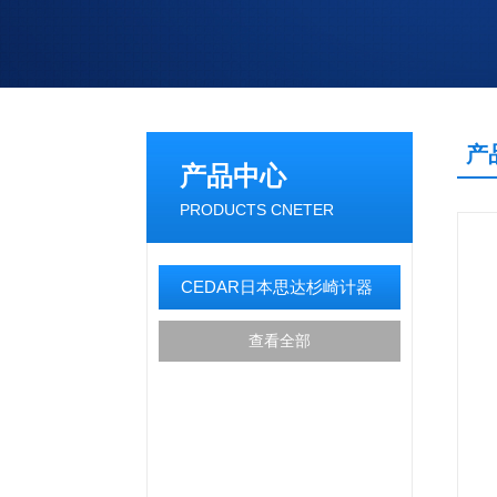
产
产品中心
PRODUCTS CNETER
CEDAR日本思达杉崎计器
查看全部