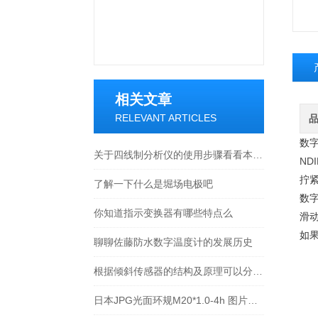
相关文章
RELEVANT ARTICLES
数
关于四线制分析仪的使用步骤看看本篇吧
NDI
拧
了解一下什么是堀场电极吧
数
你知道指示变换器有哪些特点么
滑
如
聊聊佐藤防水数字温度计的发展历史
根据倾斜传感器的结构及原理可以分为哪几类呢
日本JPG光面环规M20*1.0-4h 图片及价格