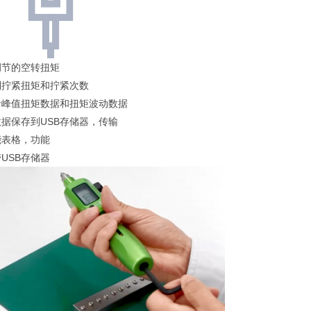
调节的空转扭矩
制拧紧扭矩和拧紧次数
录峰值扭矩数据和扭矩波动数据
数据保存到USB存储器，传输
能表格，功能
USB存储器