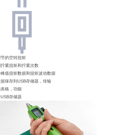
调节的空转扭矩
制拧紧扭矩和拧紧次数
录峰值扭矩数据和扭矩波动数据
数据保存到USB存储器，传输
能表格，功能
USB存储器