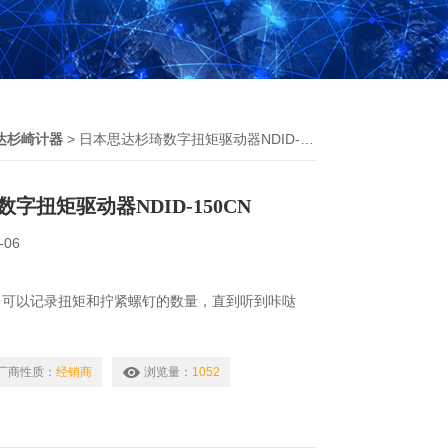
思达杉崎计器
> 日本思达杉琦数字扭矩驱动器NDID-150CN
字扭矩驱动器NDID-150CN
-06
，可以记录扭矩和拧紧螺钉的数量，直到听到咔哒
值，离合器将自动脱离并自由旋转，因此无需过度拧
厂商性质：
经销商
浏览量：
1052
驱动器NDID-150CN