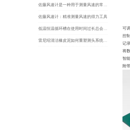
佐藤风速计是一种用于测量风速的常见仪器
佐藤风速计：精准测量风速的得力工具
可
低温恒温循环槽在使用时间过长总会出现一些故障
控
雷尼绍清洁橡皮泥如何重塑测头系统“磁力心脏”的灵敏度
记
将
智
附带