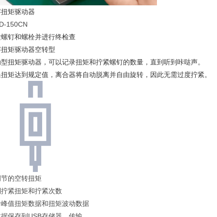
字扭矩驱动器
D-150CN
紧螺钉和螺栓并进行终检查
字扭矩驱动器空转型
动型扭矩驱动器，可以记录扭矩和拧紧螺钉的数量，直到听到咔哒声。
果扭矩达到规定值，离合器将自动脱离并自由旋转，因此无需过度拧紧。
调节的空转扭矩
制拧紧扭矩和拧紧次数
录峰值扭矩数据和扭矩波动数据
数据保存到USB存储器，传输