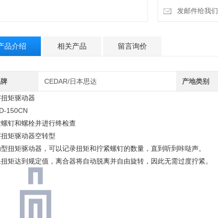
发邮件给我们：18
产品介绍
相关产品
留言询价
品牌
CEDAR/日本思达
产地类别
字扭矩驱动器
D-150CN
紧螺钉和螺栓并进行终检查
字扭矩驱动器空转型
动型扭矩驱动器，可以记录扭矩和拧紧螺钉的数量，直到听到咔哒声。
果扭矩达到规定值，离合器将自动脱离并自由旋转，因此无需过度拧紧。