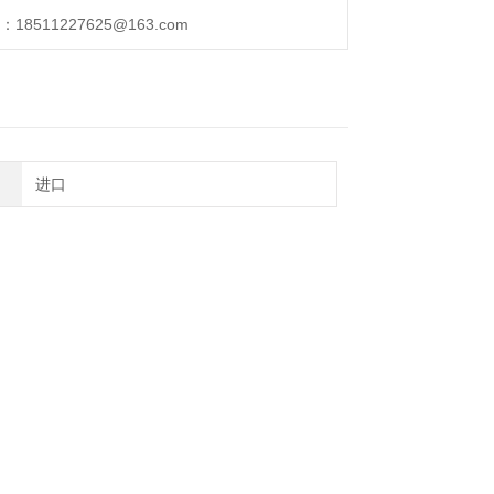
511227625@163.com
进口