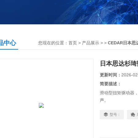
品中心
您现在的位置：
首页
>
产品展示
> >
CEDAR日本
日本思达杉琦数
更新时间：
2026-02
简要描述：
滑动型扭矩驱动器
声。
如果扭矩达到规定
紧。
型号：
日本思达杉琦数字扭矩