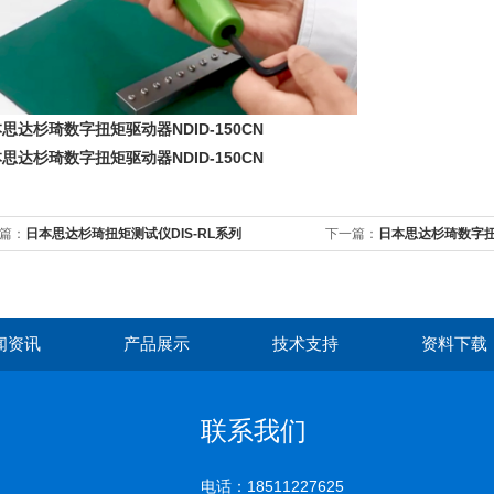
思达杉琦数字扭矩驱动器NDID-150CN
思达杉琦数字扭矩驱动器NDID-150CN
篇：
日本思达杉琦扭矩测试仪DIS-RL系列
下一篇：
日本思达杉琦数字扭矩
闻资讯
产品展示
技术支持
资料下载
联系我们
电话：18511227625