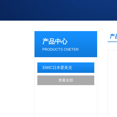
产
产品中心
PRODUCTS CNETER
EMIC日本爱美克
查看全部