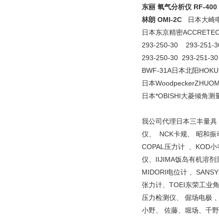
东丽 氧气分析仪 RF-400 
林朗 OMI-2C
日本大崎电
日本东京精密ACCRETE
293-250-30 293-251
293-250-30 293-251-
BWF-31A日本北阳HOK
日本WoodpeckerZHU
日本*OBISHI大菱倾角测
我公司代理日本三丰量具 、
仪、 NCK卡规、 昭和
COPAL压力计 、KOD
仪、IIJIMA饭岛有机溶
MIDORI电位计 、SAN
张力计、TOEI东荣工业角
压力检测仪、 倔场电极 
小野、 佐藤、堀场、千