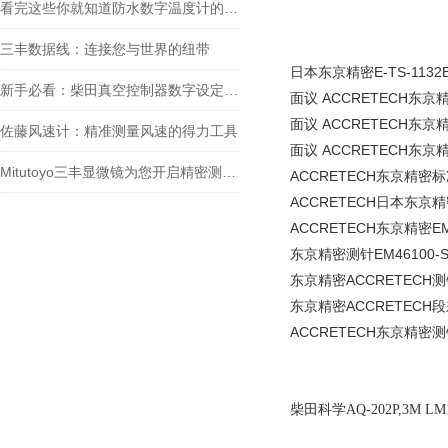
看完这些你就知道防水数字温度计的适用范围有哪些了
三丰数据线：连接您与世界的纽带
日本东京精密E-TS-1132
新手必看：柴田真空控制器数字设定与高精度控制的5个实操细节
面议 ACCRETECH东京精
面议 ACCRETECH东京精
佐藤风速计：精准测量风速的得力工具
面议 ACCRETECH东京精
Mitutoyo三丰显微镜为您开启精密测量的大门
ACCRETECH东京精密标准
ACCRETECH日本东京精
ACCRETECH东京精密EM
东京精密测针EM46100-
东京精密ACCRETECH测针
东京精密ACCRETECH段
ACCRETECH东京精密测针
柴田科学AQ-202P,3M LM