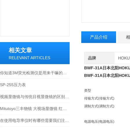
产品介绍
相关文章
RELEVANT ARTICLES
品牌
HOKU
BWF-31A日本北阳HOK
你知道3M荧光检测仪是用来干嘛的么？看看本篇吧
BWF-31A日本北阳HOK
SP-255压力表
类型
视频显微镜与传统目视显微镜的区别你知道么
传输方式(传输方式)
调制方式(调制方式)
Mitutoyo三丰物镜 大视场显微镜 红外物镜 紫外物镜 明暗视场
在使用电导率仪时有哪些需要我们注意的呢
电源电压(电源电压)