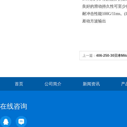
良好的滑动持久性可至少使
耐冲击性能100G/11ms。(IEC
差动方波输出
上一篇：
406-250-30日本M
250-30
首页
公司简介
新闻资讯
产
在线咨询