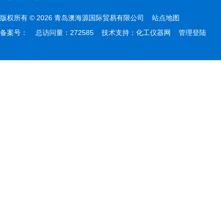
版权所有 © 2026 青岛澳海源国际贸易有限公司
站点地图
备案号：
总访问量：272585 技术支持：
化工仪器网
管理登陆