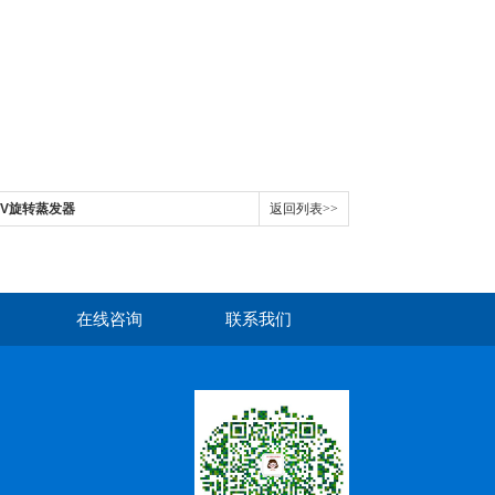
II-V旋转蒸发器
返回列表>>
在线咨询
联系我们