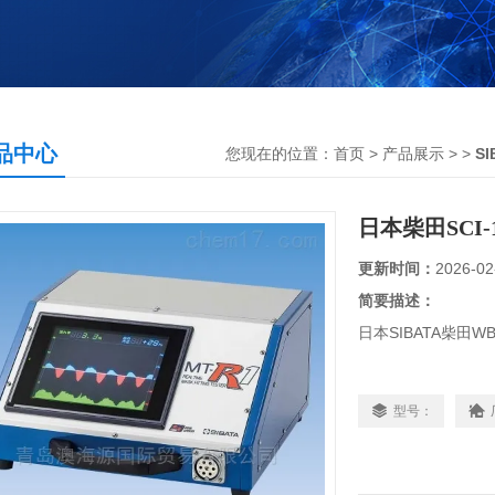
品中心
您现在的位置：
首页
>
产品展示
> >
S
日本柴田SCI
更新时间：
2026-02
简要描述：
日本SIBATA柴田WB
日本SIBATA柴田R
型号：
日本SIBATA柴田R
仪计