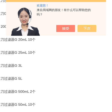
刀过滤器G 10mL 10个
欢迎您！
来自局域网的朋友！有什么可以帮助您的
刀G白2L 2个
吗？
 200mL 5コ
刀过滤器G 20mL 10个
刀过滤器G 25mL 10个
刀过滤器G 3L
刀过滤器G 5L
刀过滤器G 500mL 2个
刀过滤器G 50mL 10个