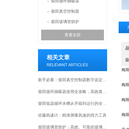
柴田循环抽吸器
柴田真空控制器
柴田玻璃管烘炉
查看全部
相关文章
RELEVANT ARTICLES
梅斯
新手必看：柴田真空控制器数字设定与高精度控制的5个实操细节
梅斯
柴田循环抽吸器使用全攻略，高效真空抽取的实操指南
梅斯
柴田低温循环水槽从开箱到运行的全流程解析
梅斯
佐藤风速计：精准测量风速的得力工具
柴田玻璃管烘炉：高效、可靠的玻璃制品生产设备