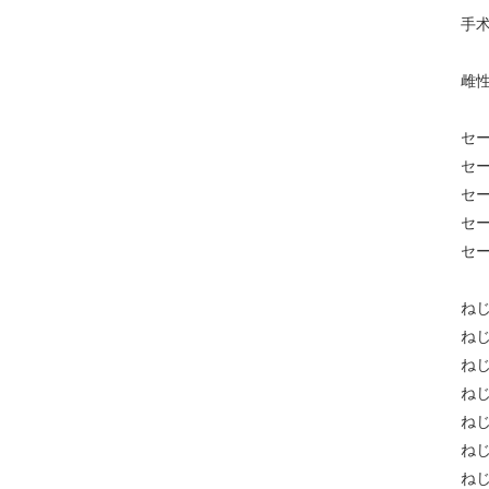
手术
雌性
セー
セー
セー
セー
セー
ねじ
ねじ
ねじ
ねじ
ねじ
ねじ
ねじ