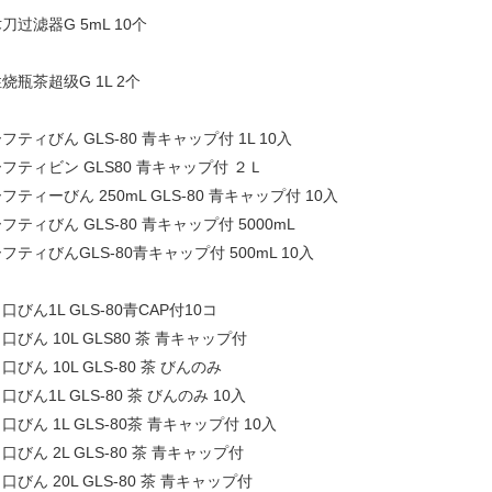
刀过滤器G 5mL 10个
烧瓶茶超级G 1L 2个
フティびん GLS-80 青キャップ付 1L 10入
フティビン GLS80 青キャップ付 ２Ｌ
フティーびん 250mL GLS-80 青キャップ付 10入
フティびん GLS-80 青キャップ付 5000mL
フティびんGLS-80青キャップ付 500mL 10入
口びん1L GLS-80青CAP付10コ
口びん 10L GLS80 茶 青キャップ付
口びん 10L GLS-80 茶 びんのみ
口びん1L GLS-80 茶 びんのみ 10入
口びん 1L GLS-80茶 青キャップ付 10入
口びん 2L GLS-80 茶 青キャップ付
口びん 20L GLS-80 茶 青キャップ付