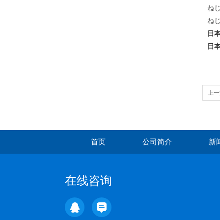
ねじ
ねじ
日本
日本
上一
首页
公司简介
新
在线咨询