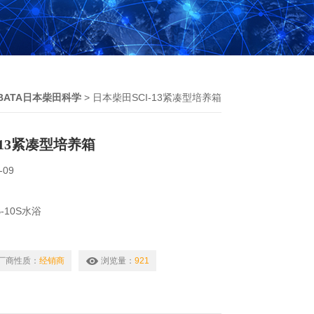
IBATA日本柴田科学
> 日本柴田SCI-13紧凑型培养箱
-13紧凑型培养箱
-09
-10S水浴
-220SE中型旋转蒸发器
厂商性质：
经销商
浏览量：
921
-250RS大型旋转蒸发器日本SIBATA柴田LD-3B粉尘