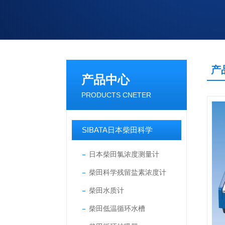
产
产品中心
PRODUCTS CNETER
SIBATA日本柴田科学
日本柴田氯浓度测量计
柴田科学残留盐素浓度计
柴田水质计
柴田低温循环水槽