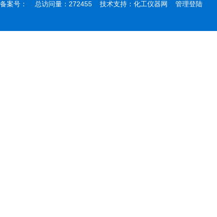
备案号：
总访问量：272455 技术支持：
化工仪器网
管理登陆