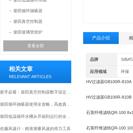
柴田低温循环水槽
柴田循环抽吸器
柴田真空控制器
柴田玻璃管烘炉
产品介绍
查看全部
品牌
SIB
相关文章
应用领域
环保
RELEVANT ARTICLES
HV过滤器GB100R-810A
新手必看：柴田真空控制器数字设定与高精度控制的5个实操细节
HV过滤器GB100R-810B
柴田循环抽吸器使用全攻略，高效真空抽取的实操指南
石英纤维滤纸QR-100 8x
柴田低温循环水槽从开箱到运行的全流程解析
石英纤维滤纸QR-100 10
佐藤风速计：精准测量风速的得力工具