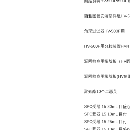
回路剪辑HV-500R/500F
西雅图管安装部件组HV-5
角形过滤器HV-500F用
HV-500F用分粒装置PM4
漏网检查用橡胶板（HV
漏网检查用橡胶板(HV角形
聚氨酯10个二恶英
SPC受器 15 30mL 目盛
SPC受器 15 10mL 目付
SPC受器 15 25mL 目付
SPC受器 15 10mL 目盛