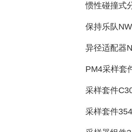
惯性碰撞式分
保持乐队NW-
异径适配器NW
PM4采样套件
采样套件C3
采样套件35