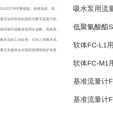
吸水泵用流量计
02AZD790F数据线：精密连接，高效传输的工业产品
看完这些你就知道防水数字温度计的适用范围有哪些了
低聚氰酸酯SL
柴田循环抽吸器使用全攻略，高效真空抽取的实操指南
啄木鸟的工业应用：日本三井啄木鸟敲击仪工作原理探秘
软体FC-L1
看完本篇你会对柴田玻璃管烘炉有更多了解
软体FC-M1
基准流量计FC
基准流量计F