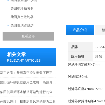
柴田低温循环水槽
柴田循环抽吸器
柴田真空控制器
柴田玻璃管烘炉
产品介绍
查看全部
品牌
SIB
相关文章
应用领域
环保
RELEVANT ARTICLES
过滤器固定螺丝47mm
新手必看：柴田真空控制器数字设定与高精度控制的5个实操细节
过滤嘴250mL
柴田循环抽吸器使用全攻略，高效真空抽取的实操指南
过滤器底座47mm P250
柴田低温循环水槽从开箱到运行的全流程解析
过滤器保持件贴纸47mm
佐藤风速计：精准测量风速的得力工具