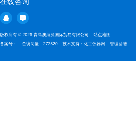
在线咨询
版权所有 © 2026 青岛澳海源国际贸易有限公司
站点地图
备案号：
总访问量：272520 技术支持：
化工仪器网
管理登陆