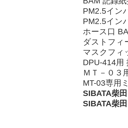
BAM 記録紙折
PM2.5イン
PM2.5イン
ホース口 BA
ダストフィー
マスクフィッ
DPU-414
ＭＴ－０３
MT-03専用
SIBATA柴
SIBATA柴