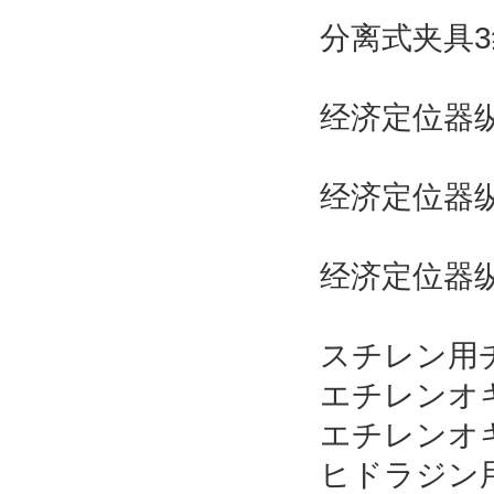
分离式夹具3
经济定位器纵
经济定位器纵式
经济定位器纵式
スチレン用チ
エチレンオ
エチレンオ
ヒドラジン