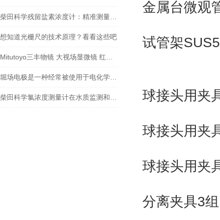
金属台微观
柴田科学残留盐素浓度计：精准测量，助力水质监测
想知道光栅尺的技术原理？看看这些吧
试管架SUS5
Mitutoyo三丰物镜 大视场显微镜 红外物镜 紫外物镜 明暗视场
堀场电极是一种经常被使用于电化学实验和应用中的电极材料
球接头用夹具1
柴田科学氯浓度测量计在水质监测和安全控制方面扮演着重要角色
球接头用夹具1
球接头用夹具2
分离夹具3组