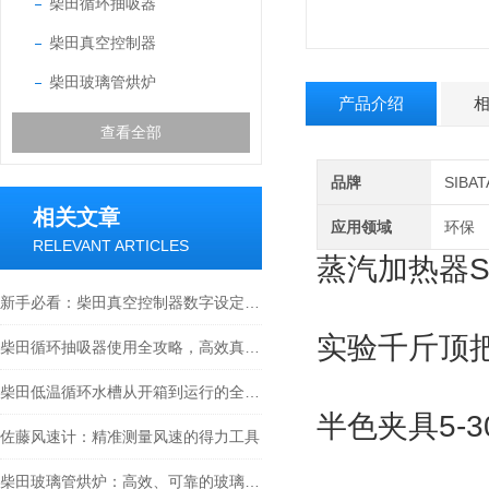
柴田循环抽吸器
柴田真空控制器
柴田玻璃管烘炉
产品介绍
查看全部
品牌
SIB
相关文章
应用领域
环保
RELEVANT ARTICLES
蒸汽加热器S
新手必看：柴田真空控制器数字设定与高精度控制的5个实操细节
实验千斤顶把
柴田循环抽吸器使用全攻略，高效真空抽取的实操指南
柴田低温循环水槽从开箱到运行的全流程解析
半色夹具5-3
佐藤风速计：精准测量风速的得力工具
柴田玻璃管烘炉：高效、可靠的玻璃制品生产设备