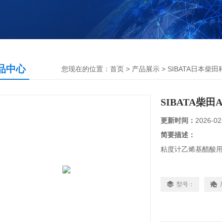
品中心
您现在的位置：
首页
>
产品展示
>
SIBATA日本柴田
SIBATA柴
更新时间：
2026-02
简要描述：
粘度计乙烯基醋酸
粘度计聚乙烯醇用
型号：
母缸定制A 10L 1子
SIBATA柴田AQ-