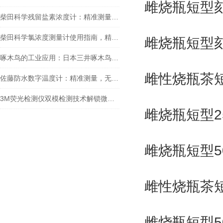
雌烧瓶短型刻度
柴田科学残留盐素浓度计：精准测量，助力水质监测
柴田科学氯浓度测量计使用指南，精准检测水中余氯
雌烧瓶短型刻
啄木鸟的工业应用：日本三井啄木鸟敲击仪工作原理探秘
雌性烧瓶茶短型
佐藤防水数字温度计：精准测量，无惧水浸
3M荧光检测仪双模检测技术解锁微生物监测新维度
雌烧瓶短型25
雌烧瓶短型50
雌性烧瓶茶短型
雌烧瓶短型50