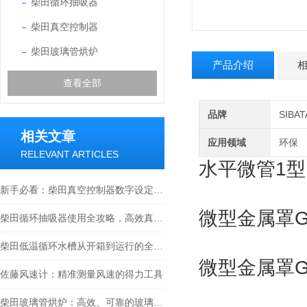
柴田循环抽吸器
柴田真空控制器
柴田玻璃管烘炉
产品介绍
查看全部
品牌
SIB
相关文章
应用领域
环保
RELEVANT ARTICLES
水平微管1型
新手必看：柴田真空控制器数字设定与高精度控制的5个实操细节
微型金属罩G 
柴田循环抽吸器使用全攻略，高效真空抽取的实操指南
柴田低温循环水槽从开箱到运行的全流程解析
微型金属罩G 
佐藤风速计：精准测量风速的得力工具
柴田玻璃管烘炉：高效、可靠的玻璃制品生产设备