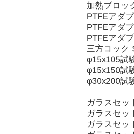
加熱ブロックア
PTFEアダ
PTFEアダ
PTFEアダ
三方コック S
φ15x10
φ15x15
φ30x20
ガラスセット1
ガラスセット2
ガラスセット5