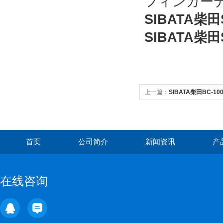
フィンガーディ
SIBATA柴
SIBATA柴
上一篇：
SIBATA柴田BC-1
首页
公司简介
新闻资讯
产
在线咨询