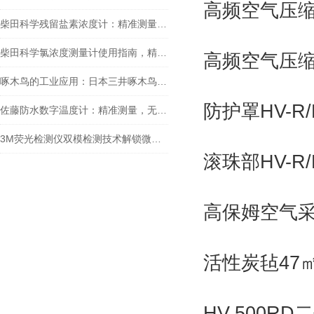
高频空气压缩
柴田科学残留盐素浓度计：精准测量，助力水质监测
柴田科学氯浓度测量计使用指南，精准检测水中余氯
高频空气压缩
啄木鸟的工业应用：日本三井啄木鸟敲击仪工作原理探秘
防护罩HV-R
佐藤防水数字温度计：精准测量，无惧水浸
3M荧光检测仪双模检测技术解锁微生物监测新维度
滚珠部HV-R
高保姆空气采
活性炭毡47㎡
HV-500R