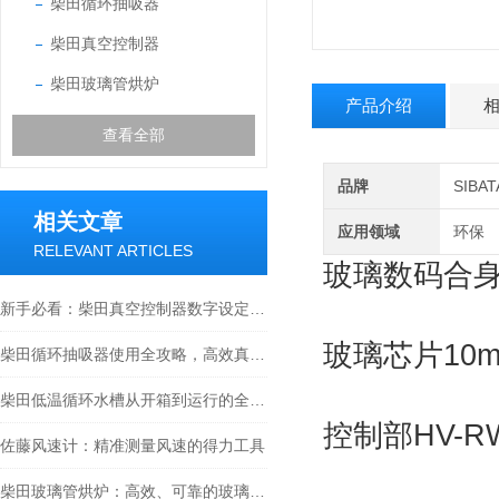
柴田循环抽吸器
柴田真空控制器
柴田玻璃管烘炉
产品介绍
查看全部
品牌
SIB
相关文章
应用领域
环保
RELEVANT ARTICLES
玻璃数码合身
新手必看：柴田真空控制器数字设定与高精度控制的5个实操细节
玻璃芯片10
柴田循环抽吸器使用全攻略，高效真空抽取的实操指南
柴田低温循环水槽从开箱到运行的全流程解析
控制部HV-R
佐藤风速计：精准测量风速的得力工具
柴田玻璃管烘炉：高效、可靠的玻璃制品生产设备