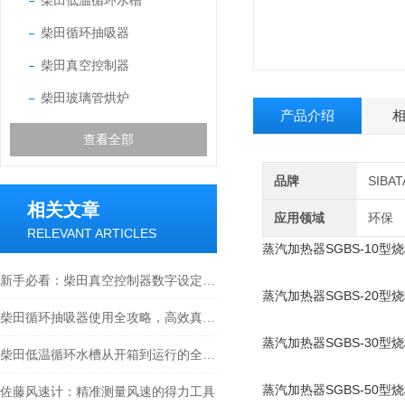
柴田低温循环水槽
柴田循环抽吸器
柴田真空控制器
柴田玻璃管烘炉
产品介绍
查看全部
品牌
SIB
相关文章
应用领域
环保
RELEVANT ARTICLES
蒸汽加热器SGBS-10型
新手必看：柴田真空控制器数字设定与高精度控制的5个实操细节
蒸汽加热器SGBS-20型
柴田循环抽吸器使用全攻略，高效真空抽取的实操指南
蒸汽加热器SGBS-30型
柴田低温循环水槽从开箱到运行的全流程解析
蒸汽加热器SGBS-50型
佐藤风速计：精准测量风速的得力工具