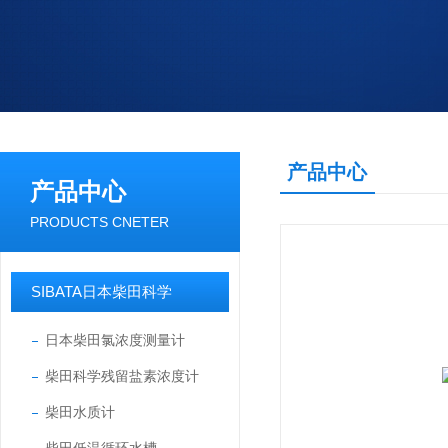
产品中心
产品中心
PRODUCTS CNETER
SIBATA日本柴田科学
日本柴田氯浓度测量计
柴田科学残留盐素浓度计
柴田水质计