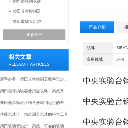
柴田循环抽吸器
柴田真空控制器
柴田玻璃管烘炉
产品介绍
查看全部
品牌
SIB
相关文章
应用领域
环保
RELEVANT ARTICLES
中央实验台钢架
新手必看：柴田真空控制器数字设定与高精度控制的5个实操细节
柴田循环抽吸器使用全攻略，高效真空抽取的实操指南
中央实验台钢架
柴田低温循环水槽从开箱到运行的全流程解析
佐藤风速计：精准测量风速的得力工具
中央实验台钢架
柴田玻璃管烘炉：高效、可靠的玻璃制品生产设备