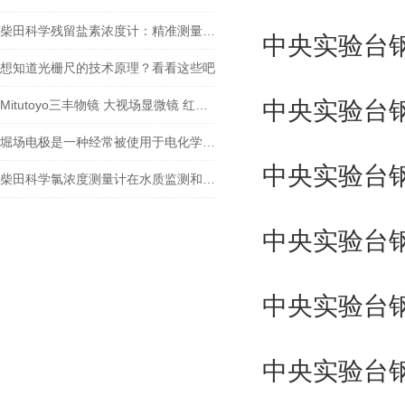
柴田科学残留盐素浓度计：精准测量，助力水质监测
中央实验台钢架
想知道光栅尺的技术原理？看看这些吧
中央实验台钢架
Mitutoyo三丰物镜 大视场显微镜 红外物镜 紫外物镜 明暗视场
堀场电极是一种经常被使用于电化学实验和应用中的电极材料
中央实验台钢架
柴田科学氯浓度测量计在水质监测和安全控制方面扮演着重要角色
中央实验台钢架
中央实验台钢架
中央实验台钢架