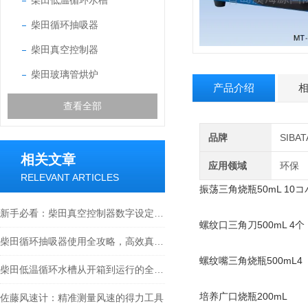
柴田低温循环水槽
柴田循环抽吸器
柴田真空控制器
柴田玻璃管烘炉
产品介绍
查看全部
品牌
SIB
相关文章
应用领域
环保
RELEVANT ARTICLES
振荡三角烧瓶50mL 10
新手必看：柴田真空控制器数字设定与高精度控制的5个实操细节
螺纹口三角刀500mL 4个
柴田循环抽吸器使用全攻略，高效真空抽取的实操指南
螺纹嘴三角烧瓶500mL4
柴田低温循环水槽从开箱到运行的全流程解析
培养广口烧瓶200mL
佐藤风速计：精准测量风速的得力工具