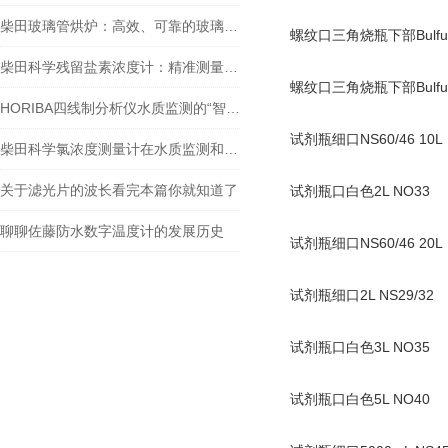
柴田玻璃管烘炉：高效、可靠的玻璃制品生产设备
螺纹口三角烧瓶下部Bulful
柴田科学残留盐素浓度计：精准测量，助力水质监测
螺纹口三角烧瓶下部Bulful
HORIBA四线制分析仪水质监测的“智能神经元”
试剂瓶细口NS60/46 10L
柴田科学氯浓度测量计在水质监测和安全控制方面扮演着重要角色
关于滤光片的波长看完本篇你就知道了
试剂瓶口白色2L NO33
聊聊佐藤防水数字温度计的发展历史
试剂瓶细口NS60/46 20L
试剂瓶细口2L NS29/32
试剂瓶口白色3L NO35
试剂瓶口白色5L NO40