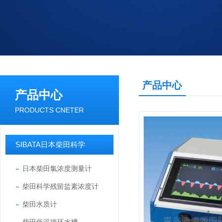
产品中心
产品中心
PRODUCTS CNETER
SIBATA日本柴田科学
日本柴田氯浓度测量计
柴田科学残留盐素浓度计
柴田水质计