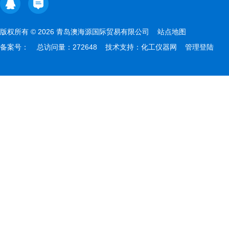
版权所有 © 2026 青岛澳海源国际贸易有限公司
站点地图
备案号：
总访问量：272648 技术支持：
化工仪器网
管理登陆