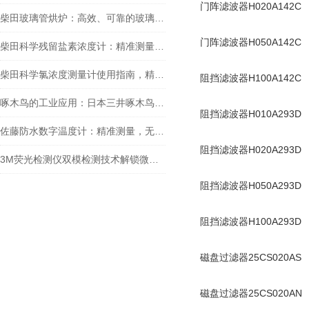
门阵滤波器H020A142C
柴田玻璃管烘炉：高效、可靠的玻璃制品生产设备
门阵滤波器H050A142C
柴田科学残留盐素浓度计：精准测量，助力水质监测
柴田科学氯浓度测量计使用指南，精准检测水中余氯
阻挡滤波器H100A142C
啄木鸟的工业应用：日本三井啄木鸟敲击仪工作原理探秘
阻挡滤波器H010A293D
佐藤防水数字温度计：精准测量，无惧水浸
阻挡滤波器H020A293D
3M荧光检测仪双模检测技术解锁微生物监测新维度
阻挡滤波器H050A293D
阻挡滤波器H100A293D
磁盘过滤器25CS020AS
磁盘过滤器25CS020AN