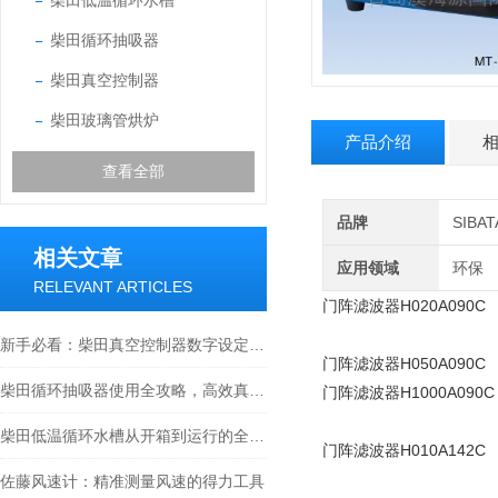
柴田低温循环水槽
柴田循环抽吸器
柴田真空控制器
柴田玻璃管烘炉
产品介绍
查看全部
品牌
SIB
相关文章
应用领域
环保
RELEVANT ARTICLES
门阵滤波器H020A090C
新手必看：柴田真空控制器数字设定与高精度控制的5个实操细节
门阵滤波器H050A090C
柴田循环抽吸器使用全攻略，高效真空抽取的实操指南
门阵滤波器H1000A090C
柴田低温循环水槽从开箱到运行的全流程解析
门阵滤波器H010A142C
佐藤风速计：精准测量风速的得力工具