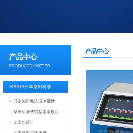
产品中心
产品中心
PRODUCTS CNETER
SIBATA日本柴田科学
日本柴田氯浓度测量计
柴田科学残留盐素浓度计
柴田水质计