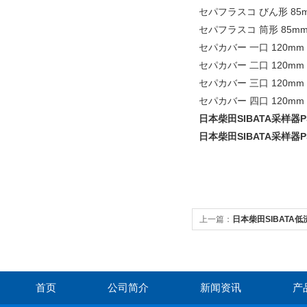
セパフラスコ びん形 85m
セパフラスコ 筒形 85mm 
セパカバー 一口 120mm 2
セパカバー 二口 120mm 2
セパカバー 三口 120mm 2
セパカバー 四口 120mm 2
日本柴田SIBATA采样器PS
日本柴田SIBATA采样器PS
上一篇：
日本柴田SIBATA低流
首页
公司简介
新闻资讯
产