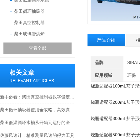
柴田低温循环水槽
柴田循环抽吸器
柴田真空控制器
柴田玻璃管烘炉
产品介绍
查看全部
品牌
SIB
相关文章
应用领域
环保
RELEVANT ARTICLES
烧瓶适配器100mL茄子
新手必看：柴田真空控制器数字设定与高精度控制的5个实操细节
烧瓶适配器200mL茄子
柴田循环抽吸器使用全攻略，高效真空抽取的实操指南
烧瓶适配器300mL茄子
柴田低温循环水槽从开箱到运行的全流程解析
烧瓶适配器500mL茄子
佐藤风速计：精准测量风速的得力工具