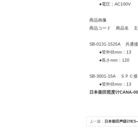
●電圧：AC100V
商品画像
商品コード 商品名 主
SB-0131-1525A 共
●管外径mm：13
●長さmm：120
SB-3001-15A ＳＰ
●管外径mm：13
日本柴田照度计CANA-00
上一篇：
日本柴田声级计IES-4