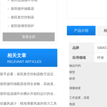
柴田低温循环水槽
柴田循环抽吸器
柴田真空控制器
柴田玻璃管烘炉
产品介绍
查看全部
品牌
SIB
相关文章
应用领域
环保
RELEVANT ARTICLES
物品代码
模型
新手必看：柴田真空控制器数字设定与高精度控制的5个实操细节
标准
柴田循环抽吸器使用全攻略，高效真空抽取的实操指南
测量精度
柴田低温循环水槽从开箱到运行的全流程解析
工作温度，湿度
佐藤风速计：精准测量风速的得力工具
电源