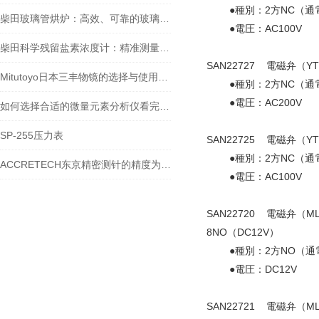
●種別：2方NC（通
柴田玻璃管烘炉：高效、可靠的玻璃制品生产设备
●電圧：AC100V
柴田科学残留盐素浓度计：精准测量，助力水质监测
SAN22727 電磁弁（Y
Mitutoyo日本三丰物镜的选择与使用技巧
●種別：2方NC（通
●電圧：AC200V
如何选择合适的微量元素分析仪看完本篇你就知道了
SP-255压力表
SAN22725 電磁弁（Y
●種別：2方NC（通
ACCRETECH东京精密测针的精度为什么能到纳米级？
●電圧：AC100V
SAN22720 電磁弁（M
8NO（DC12V）
●種別：2方NO（通
●電圧：DC12V
SAN22721 電磁弁（M