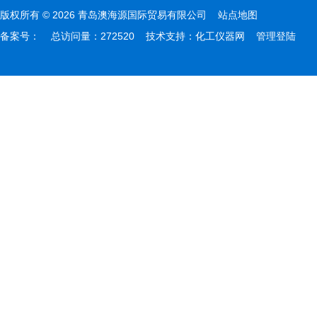
版权所有 © 2026 青岛澳海源国际贸易有限公司
站点地图
备案号：
总访问量：272520 技术支持：
化工仪器网
管理登陆