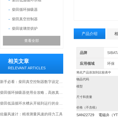
柴田低温循环水槽
柴田循环抽吸器
柴田真空控制器
柴田玻璃管烘炉
产品介绍
查看全部
品牌
SIB
相关文章
应用领域
环保
RELEVANT ARTICLES
将此产品添加到比较表中
物品代码
新手必看：柴田真空控制器数字设定与高精度控制的5个实操细节
模型
柴田循环抽吸器使用全攻略，高效真空抽取的实操指南
尺寸和质量
柴田低温循环水槽从开箱到运行的全流程解析
价格（不含税）
佐藤风速计：精准测量风速的得力工具
SAN22729 電磁弁（Y