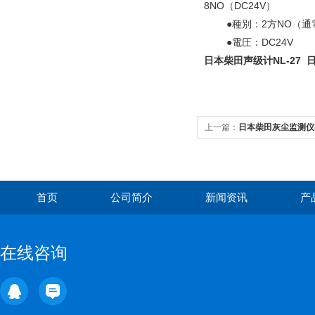
8NO（DC24V）
●種別：2方NO（通
●電圧：DC24V
日本柴田声级计NL-27
日
上一篇：
日本柴田灰尘监测仪F
首页
公司简介
新闻资讯
产
在线咨询