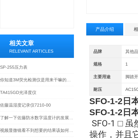
产品介绍
相关文章
RELEVANT ARTICLES
品牌
其他
规格
1
SP-255压力表
主要用途
脚踏
你知道3M荧光检测仪是用来干嘛的么？看看本篇吧
耐压
AC150
TA415GD光泽度仪
SFO-1-2
佐藤温湿度记录仪7210-00
SFO-1-2
了解一下佐藤防水数字温度计的发展历史吧
SFO-1 
视频显微镜看不到想要的结果该如何进行调整呢
操作，并且