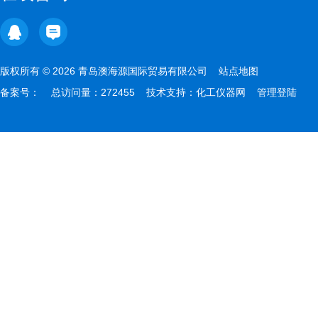
版权所有 © 2026 青岛澳海源国际贸易有限公司
站点地图
备案号：
总访问量：272455 技术支持：
化工仪器网
管理登陆